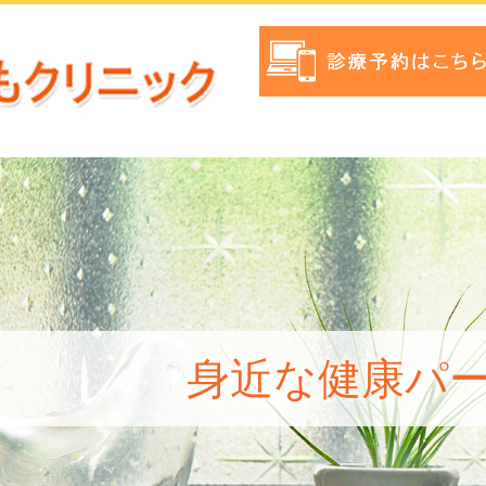
身近な健康パ